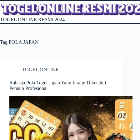
Skip
to
content
TOGEL ONLINE RESMI 2024
Tag
POLA JAPAN
TOGEL ONLINE
Rahasia Pola Togel Japan Yang Jarang Diketahui
Pemain Profesional