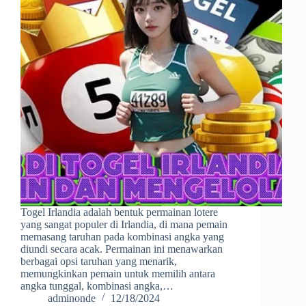
Togel Irlandia adalah bentuk permainan lotere
yang sangat populer di Irlandia, di mana pemain
memasang taruhan pada kombinasi angka yang
diundi secara acak.​ Permainan ini menawarkan
berbagai opsi taruhan yang menarik,
memungkinkan pemain untuk memilih antara
angka tunggal, kombinasi angka,…
adminonde
12/18/2024