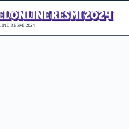
INE RESMI 2024