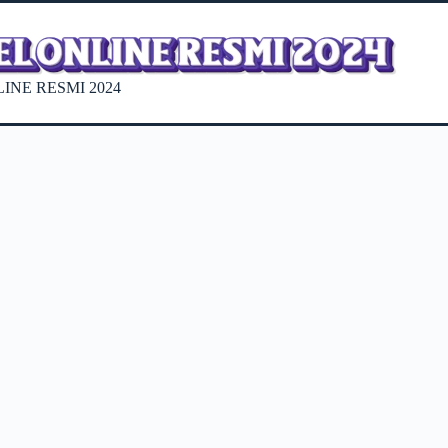
INE RESMI 2024