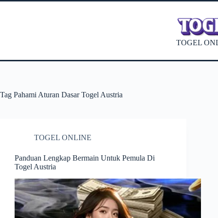
Skip
to
content
TOGEL ONL
Tag
Pahami Aturan Dasar Togel Austria
TOGEL ONLINE
Panduan Lengkap Bermain Untuk Pemula Di
Togel Austria