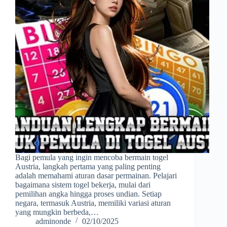
Bagi pemula yang ingin mencoba bermain togel
Austria, langkah pertama yang paling penting
adalah memahami aturan dasar permainan. Pelajari
bagaimana sistem togel bekerja, mulai dari
pemilihan angka hingga proses undian. Setiap
negara, termasuk Austria, memiliki variasi aturan
yang mungkin berbeda,…
adminonde
02/10/2025