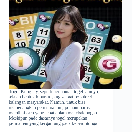
Togel Paraguay, seperti permainan togel lainnya,
adalah bentuk hiburan yang sangat populer di
kalangan masyarakat. Namun, untuk bisa
memenangkan permainan ini, pemain harus
memiliki cara yang tepat dalam menebak angka.
Meskipun pada dasarnya togel merupakan
permainan yang bergantung pada keberuntungan,
…