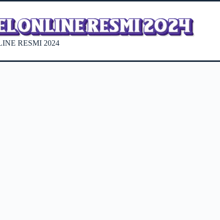
INE RESMI 2024