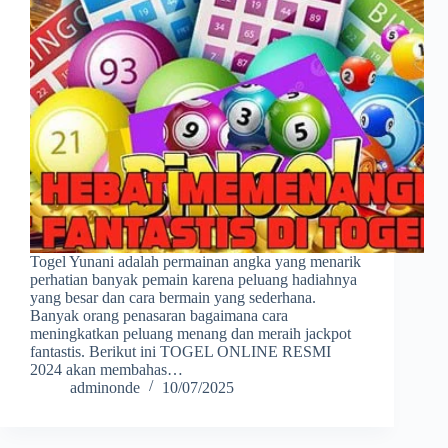
Togel Yunani adalah permainan angka yang menarik
perhatian banyak pemain karena peluang hadiahnya
yang besar dan cara bermain yang sederhana.
Banyak orang penasaran bagaimana cara
meningkatkan peluang menang dan meraih jackpot
fantastis. Berikut ini TOGEL ONLINE RESMI
2024 akan membahas…
adminonde
10/07/2025