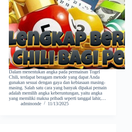
Dalam menentukan angka pada permainan Togel
Chili, terdapat beragam metode yang dapat Anda
gunakan sesuai dengan gaya dan kebiasaan masing-
masing. Salah satu cara yang banyak dipakai pemain
adalah memilih angka keberuntungan, yaitu angka
yang memiliki makna pribadi seperti tanggal lahir,…
adminonde
11/13/2025