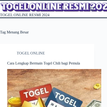
Skip
to
content
TOGEL ONLINE RESMI 2024
Tag
Menang Besar
TOGEL ONLINE
Cara Lengkap Bermain Togel Chili bagi Pemula