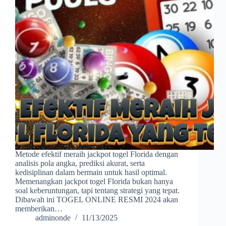
Metode efektif meraih jackpot togel Florida dengan
analisis pola angka, prediksi akurat, serta
kedisiplinan dalam bermain untuk hasil optimal.
Memenangkan jackpot togel Florida bukan hanya
soal keberuntungan, tapi tentang strategi yang tepat.
Dibawah ini TOGEL ONLINE RESMI 2024 akan
memberikan…
adminonde
11/13/2025