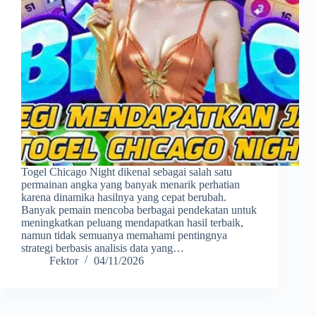
Togel Chicago Night dikenal sebagai salah satu
permainan angka yang banyak menarik perhatian
karena dinamika hasilnya yang cepat berubah.
Banyak pemain mencoba berbagai pendekatan untuk
meningkatkan peluang mendapatkan hasil terbaik,
namun tidak semuanya memahami pentingnya
strategi berbasis analisis data yang…
Fektor
04/11/2026