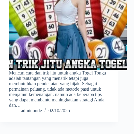
Mencari cara dan trik jitu untuk angka Togel Tonga
adalah tantangan yang menarik tetapi juga
membutuhkan pendekatan yang bijak. Sebagai
permainan peluang, tidak ada metode pasti untuk
menjamin kemenangan, namun ada beberapa tips
yang dapat membantu meningkatkan strategi Anda
dan…
adminonde
02/10/2025