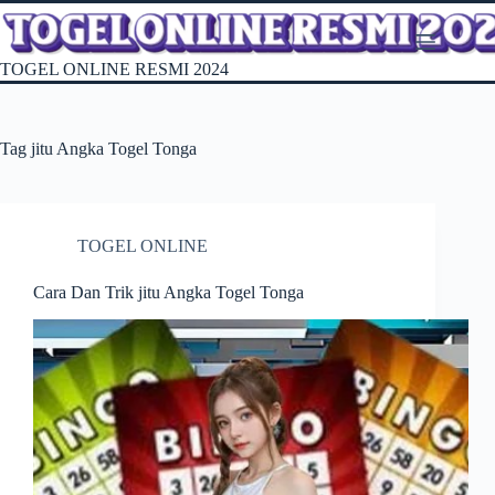
Skip
to
content
TOGEL ONLINE RESMI 2024
Tag
jitu Angka Togel Tonga
TOGEL ONLINE
Cara Dan Trik jitu Angka Togel Tonga