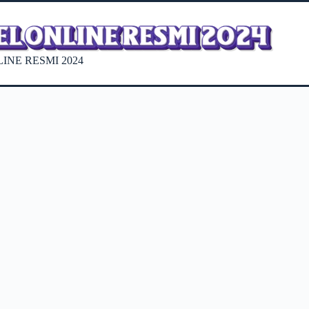
INE RESMI 2024