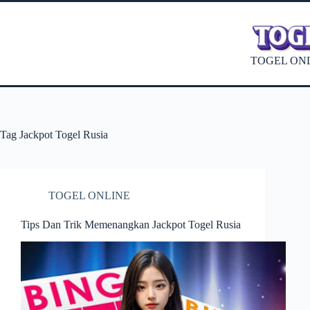
Skip
to
content
TOGEL ONL
Tag
Jackpot Togel Rusia
TOGEL ONLINE
Tips Dan Trik Memenangkan Jackpot Togel Rusia