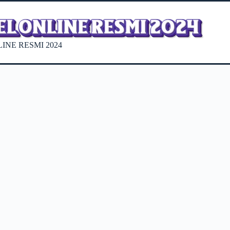
INE RESMI 2024