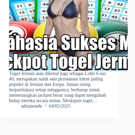
Togel Jerman atau dikenal juga sebagai Lotto 6 aus
49, merupakan salah satu permainan lotere paling
populer di Jerman dan Eropa. Jutaan orang
berpartisipasi setiap minggunya, berharap untuk
memenangkan jackpot besar yang dapat mengubah
hidup mereka secara instan. Meskipun togel…
adminonde
04/05/2025