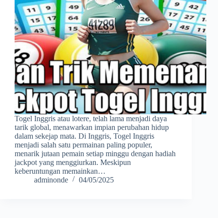
Togel Inggris atau lotere, telah lama menjadi daya
tarik global, menawarkan impian perubahan hidup
dalam sekejap mata. Di Inggris, Togel Inggris
menjadi salah satu permainan paling populer,
menarik jutaan pemain setiap minggu dengan hadiah
jackpot yang menggiurkan. Meskipun
keberuntungan memainkan…
adminonde
04/05/2025