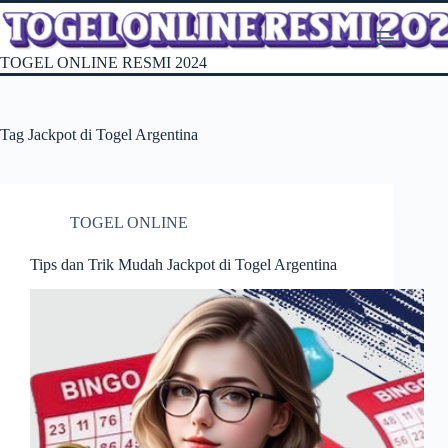
Skip
to
content
TOGEL ONLINE RESMI 2024
Tag
Jackpot di Togel Argentina
TOGEL ONLINE
Tips dan Trik Mudah Jackpot di Togel Argentina