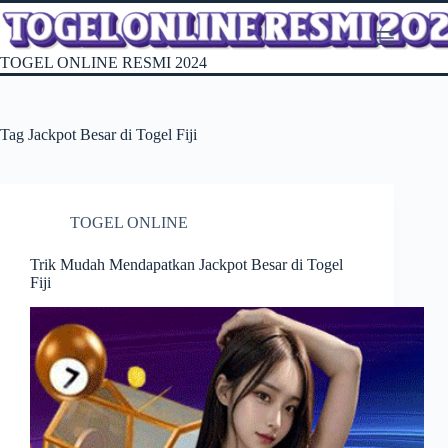
Skip
to
content
TOGEL ONLINE RESMI 2024
Tag
Jackpot Besar di Togel Fiji
TOGEL ONLINE
Trik Mudah Mendapatkan Jackpot Besar di Togel
Fiji