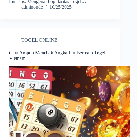
fantastis. Mengenal Popularitas Togel…
adminonde
10/25/2025
TOGEL ONLINE
Cara Ampuh Menebak Angka Jitu Bermain Togel
Vietnam