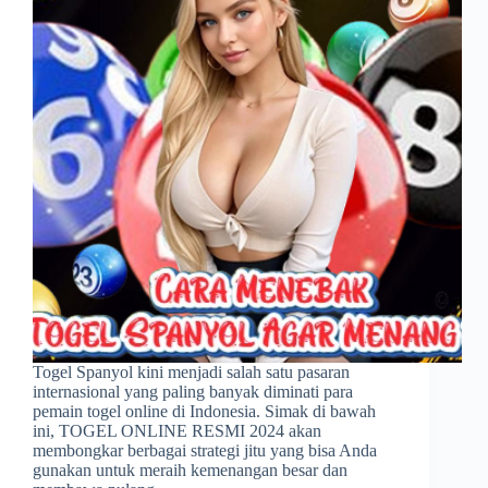
Togel Spanyol kini menjadi salah satu pasaran
internasional yang paling banyak diminati para
pemain togel online di Indonesia. Simak di bawah
ini, TOGEL ONLINE RESMI 2024 akan
membongkar berbagai strategi jitu yang bisa Anda
gunakan untuk meraih kemenangan besar dan