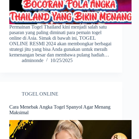
Permainan Togel Thailand kini menjadi salah satu
pasaran yang paling diminati para pemain togel
online di Asia. Simak di bawah ini, TOGEL
ONLINE RESMI 2024 akan membongkar berbagai
strategi jitu yang bisa Anda gunakan untuk meraih
kemenangan besar dan membawa pulang hadiah…
adminonde
10/25/2025
TOGEL ONLINE
Cara Menebak Angka Togel Spanyol Agar Menang
Maksimal