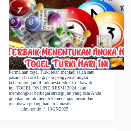
Permainan togel Turki telah menjadi salah satu
pasaran favorit bagi para penggemar angka
keberuntungan di Indonesia. Simak di bawah
ini, TOGEL ONLINE RESMI 2024 akan
membongkar berbagai strategi jitu yang bisa Anda
gunakan untuk meraih kemenangan besar dan
membawa pulang hadiah fantastis.…
adminonde
10/25/2025