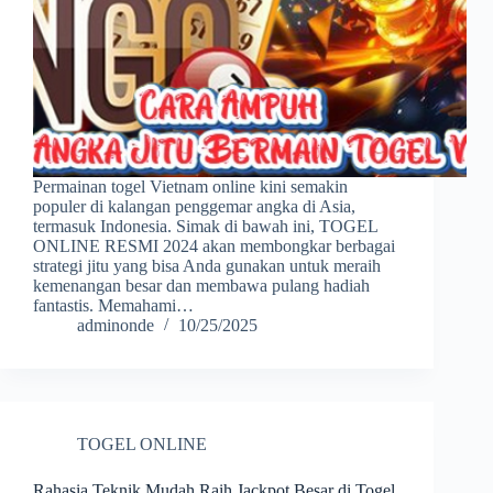
Permainan togel Vietnam online kini semakin
populer di kalangan penggemar angka di Asia,
termasuk Indonesia. Simak di bawah ini, TOGEL
ONLINE RESMI 2024 akan membongkar berbagai
strategi jitu yang bisa Anda gunakan untuk meraih
kemenangan besar dan membawa pulang hadiah
fantastis. Memahami…
adminonde
10/25/2025
TOGEL ONLINE
Rahasia Teknik Mudah Raih Jackpot Besar di Togel