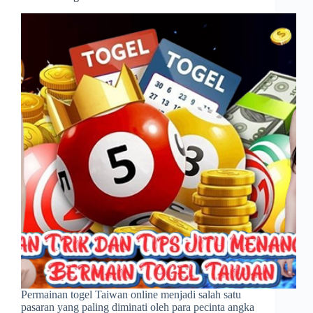
Permainan togel Taiwan online menjadi salah satu
pasaran yang paling diminati oleh para pecinta angka