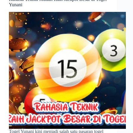
Yunani
Togel Yunani kini menjadi salah satu pasaran togel