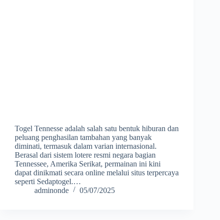
Togel Tennesse adalah salah satu bentuk hiburan dan
peluang penghasilan tambahan yang banyak
diminati, termasuk dalam varian internasional.
Berasal dari sistem lotere resmi negara bagian
Tennessee, Amerika Serikat, permainan ini kini
dapat dinikmati secara online melalui situs terpercaya
seperti Sedaptogel.…
adminonde
05/07/2025