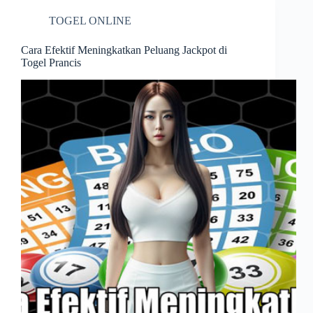
TOGEL ONLINE
Cara Efektif Meningkatkan Peluang Jackpot di
Togel Prancis