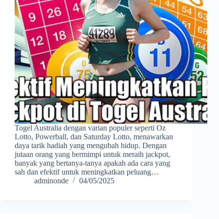
Togel Australia dengan varian populer seperti Oz
Lotto, Powerball, dan Saturday Lotto, menawarkan
daya tarik hadiah yang mengubah hidup. Dengan
jutaan orang yang bermimpi untuk meraih jackpot,
banyak yang bertanya-tanya apakah ada cara yang
sah dan efektif untuk meningkatkan peluang…
adminonde
04/05/2025