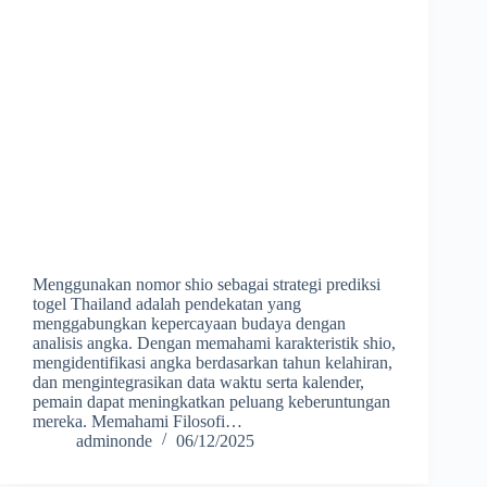
Menggunakan nomor shio sebagai strategi prediksi
togel Thailand adalah pendekatan yang
menggabungkan kepercayaan budaya dengan
analisis angka. Dengan memahami karakteristik shio,
mengidentifikasi angka berdasarkan tahun kelahiran,
dan mengintegrasikan data waktu serta kalender,
pemain dapat meningkatkan peluang keberuntungan
mereka. Memahami Filosofi…
adminonde
06/12/2025