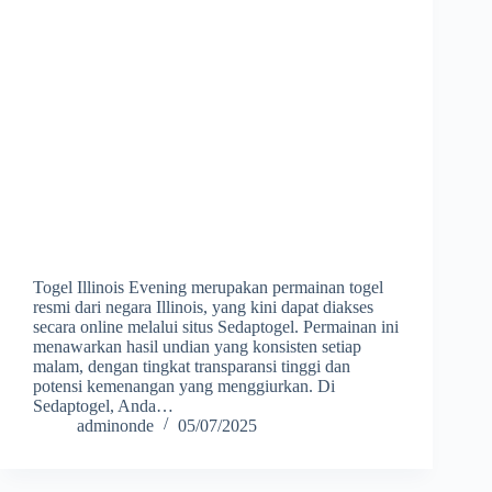
Togel Illinois Evening merupakan permainan togel
resmi dari negara Illinois, yang kini dapat diakses
secara online melalui situs Sedaptogel. Permainan ini
menawarkan hasil undian yang konsisten setiap
malam, dengan tingkat transparansi tinggi dan
potensi kemenangan yang menggiurkan. Di
Sedaptogel, Anda…
adminonde
05/07/2025