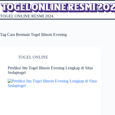
Skip
to
content
TOGEL ONLINE RESMI 2024
Tag
Cara Bermain Togel Illinois Evening
TOGEL ONLINE
Prediksi Jitu Togel Illinois Evening Lengkap di Situs
Sedaptogel