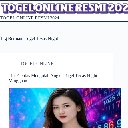
Skip
to
content
TOGEL ONLINE RESMI 2024
Tag
Bermain Togel Texas Night
TOGEL ONLINE
Tips Cerdas Mengolah Angka Togel Texas Night
Mingguan