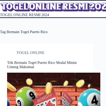
Skip
to
content
TOGEL ONLINE RESMI 2024
Tag
Bermain Togel Puerto Rico
TOGEL ONLINE
Trik Bermain Togel Puerto Rico Modal Minim
Untung Maksimal