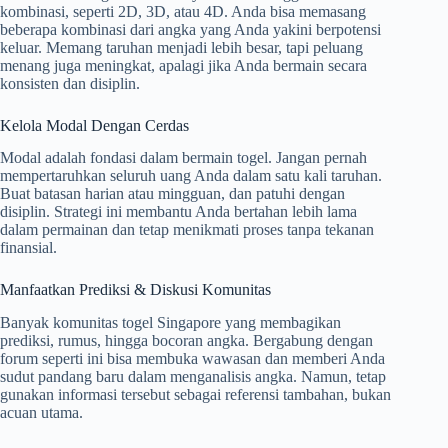
kombinasi, seperti 2D, 3D, atau 4D. Anda bisa memasang
beberapa kombinasi dari angka yang Anda yakini berpotensi
keluar. Memang taruhan menjadi lebih besar, tapi peluang
menang juga meningkat, apalagi jika Anda bermain secara
konsisten dan disiplin.
Kelola Modal Dengan Cerdas
Modal adalah fondasi dalam bermain togel. Jangan pernah
mempertaruhkan seluruh uang Anda dalam satu kali taruhan.
Buat batasan harian atau mingguan, dan patuhi dengan
disiplin. Strategi ini membantu Anda bertahan lebih lama
dalam permainan dan tetap menikmati proses tanpa tekanan
finansial.
Manfaatkan Prediksi & Diskusi Komunitas
Banyak komunitas togel Singapore yang membagikan
prediksi, rumus, hingga bocoran angka. Bergabung dengan
forum seperti ini bisa membuka wawasan dan memberi Anda
sudut pandang baru dalam menganalisis angka. Namun, tetap
gunakan informasi tersebut sebagai referensi tambahan, bukan
acuan utama.