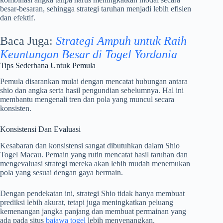
besar-besaran, sehingga strategi taruhan menjadi lebih efisien
dan efektif.
Baca Juga:
Strategi Ampuh untuk Raih
Keuntungan Besar di Togel Yordania
Tips Sederhana Untuk Pemula
Pemula disarankan mulai dengan mencatat hubungan antara
shio dan angka serta hasil pengundian sebelumnya. Hal ini
membantu mengenali tren dan pola yang muncul secara
konsisten.
Konsistensi Dan Evaluasi
Kesabaran dan konsistensi sangat dibutuhkan dalam Shio
Togel Macau. Pemain yang rutin mencatat hasil taruhan dan
mengevaluasi strategi mereka akan lebih mudah menemukan
pola yang sesuai dengan gaya bermain.
Dengan pendekatan ini, strategi Shio tidak hanya membuat
prediksi lebih akurat, tetapi juga meningkatkan peluang
kemenangan jangka panjang dan membuat permainan yang
ada pada situs
bajawa togel
lebih menyenangkan.