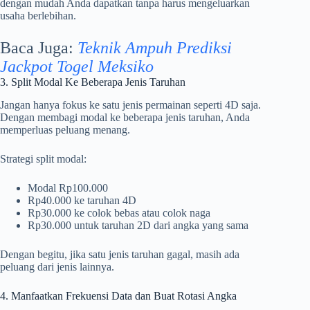
dengan mudah Anda dapatkan tanpa harus mengeluarkan
usaha berlebihan.
Baca Juga:
Teknik Ampuh Prediksi
Jackpot Togel Meksiko
3. Split Modal Ke Beberapa Jenis Taruhan
Jangan hanya fokus ke satu jenis permainan seperti 4D saja.
Dengan membagi modal ke beberapa jenis taruhan, Anda
memperluas peluang menang.
Strategi split modal:
Modal Rp100.000
Rp40.000 ke taruhan 4D
Rp30.000 ke colok bebas atau colok naga
Rp30.000 untuk taruhan 2D dari angka yang sama
Dengan begitu, jika satu jenis taruhan gagal, masih ada
peluang dari jenis lainnya.
4. Manfaatkan Frekuensi Data dan Buat Rotasi Angka