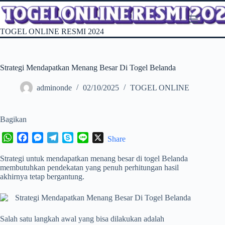
Skip
to
content
TOGEL ONLINE RESMI 2024
Strategi Mendapatkan Menang Besar Di Togel Belanda
adminonde
02/10/2025
TOGEL ONLINE
Bagikan
W
F
M
T
S
L
X
Share
h
a
e
e
k
i
Strategi untuk mendapatkan menang besar di togel Belanda
a
c
s
l
y
n
membutuhkan pendekatan yang penuh perhitungan hasil
t
e
s
e
p
e
akhirnya tetap bergantung.
s
b
e
g
e
A
o
n
r
p
o
g
a
p
k
e
m
Salah satu langkah awal yang bisa dilakukan adalah