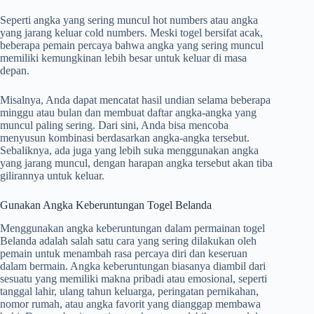
Seperti angka yang sering muncul hot numbers atau angka
yang jarang keluar cold numbers. Meski togel bersifat acak,
beberapa pemain percaya bahwa angka yang sering muncul
memiliki kemungkinan lebih besar untuk keluar di masa
depan.
Misalnya, Anda dapat mencatat hasil undian selama beberapa
minggu atau bulan dan membuat daftar angka-angka yang
muncul paling sering. Dari sini, Anda bisa mencoba
menyusun kombinasi berdasarkan angka-angka tersebut.
Sebaliknya, ada juga yang lebih suka menggunakan angka
yang jarang muncul, dengan harapan angka tersebut akan tiba
gilirannya untuk keluar.
Gunakan Angka Keberuntungan Togel Belanda
Menggunakan angka keberuntungan dalam permainan togel
Belanda adalah salah satu cara yang sering dilakukan oleh
pemain untuk menambah rasa percaya diri dan keseruan
dalam bermain. Angka keberuntungan biasanya diambil dari
sesuatu yang memiliki makna pribadi atau emosional, seperti
tanggal lahir, ulang tahun keluarga, peringatan pernikahan,
nomor rumah, atau angka favorit yang dianggap membawa