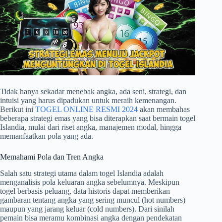
r
Tidak hanya sekadar menebak angka, ada seni, strategi, dan
intuisi yang harus dipadukan untuk meraih kemenangan.
Berikut ini
TOGEL ONLINE RESMI 2024
akan membahas
beberapa strategi emas yang bisa diterapkan saat bermain togel
Islandia, mulai dari riset angka, manajemen modal, hingga
memanfaatkan pola yang ada.
Memahami Pola dan Tren Angka
Salah satu strategi utama dalam togel Islandia adalah
menganalisis pola keluaran angka sebelumnya. Meskipun
togel berbasis peluang, data historis dapat memberikan
gambaran tentang angka yang sering muncul (hot numbers)
maupun yang jarang keluar (cold numbers). Dari sinilah
pemain bisa meramu kombinasi angka dengan pendekatan