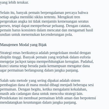
yang lebih terukur.
Selain itu, banyak pemain berpengalaman percaya bahwa
setiap angka memiliki siklus tertentu. Mengikuti tren
pergerakan angka ini tidak menjamin kemenangan seratus
persen, tetapi dapat memperbesar peluang. Dengan catatan,
pemain harus konsisten dalam mencatat dan mengamati hasil
undian untuk menemukan kecenderungan pola.
Manajemen Modal yang Bijak
Strategi emas berikutnya adalah pengelolaan modal dengan
disiplin tinggi. Banyak pemain yang terjebak dalam euforia
mengejar jackpot tanpa memperhitungkan kerugian. Padahal,
kunci utama tetap berada pada kemampuan mengatur dana
agar permainan berlangsung dalam jangka panjang.
Salah satu metode yang sering dipakai adalah sistem
pembagian dana di mana modal dibagi menjadi beberapa sesi
permainan. Dengan begitu, ketika mengalami kekalahan,
masih ada cadangan dana untuk mencoba strategi lain.
Pendekatan ini membuat permainan lebih aman dan berpotensi
mendatangkan keuntungan dalam jangka panjang.