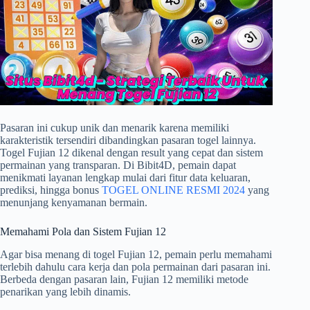
r
Pasaran ini cukup unik dan menarik karena memiliki
karakteristik tersendiri dibandingkan pasaran togel lainnya.
Togel Fujian 12 dikenal dengan result yang cepat dan sistem
permainan yang transparan. Di Bibit4D, pemain dapat
menikmati layanan lengkap mulai dari fitur data keluaran,
prediksi, hingga bonus
TOGEL ONLINE RESMI 2024
yang
menunjang kenyamanan bermain.
Memahami Pola dan Sistem Fujian 12
Agar bisa menang di togel Fujian 12, pemain perlu memahami
terlebih dahulu cara kerja dan pola permainan dari pasaran ini.
Berbeda dengan pasaran lain, Fujian 12 memiliki metode
penarikan yang lebih dinamis.