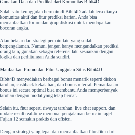
Gunakan Data dan Prediksi dari Komunitas Bibit4D
Salah satu keunggulan bermain di Bibit4D adalah tersedianya
komunitas aktif dan fitur prediksi harian. Anda bisa
memanfaatkan forum dan grup diskusi untuk mendapatkan
bocoran angka.
Atau belajar dari strategi pemain lain yang sudah
berpengalaman. Namun, jangan hanya mengandalkan prediksi
orang lain; gunakan sebagai referensi lalu sesuaikan dengan
logika dan perhitungan Anda sendiri.
Manfaatkan Promo dan Fitur Unggulan Situs Bibit4D
Bibit4D menyediakan berbagai bonus menarik seperti diskon
taruhan, cashback kekalahan, dan bonus referral. Pemanfaatan
bonus ini secara optimal bisa membantu Anda memperbanyak
taruhan dengan modal yang tetap hemat.
Selain itu, fitur seperti riwayat taruhan, live chat support, dan
update result real-time membuat pengalaman bermain togel
Fujian 12 semakin praktis dan efisien.
Dengan strategi yang tepat dan memanfaatkan fitur-fitur dari