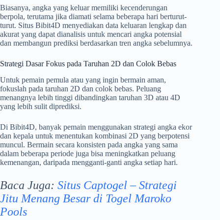
Biasanya, angka yang keluar memiliki kecenderungan
berpola, terutama jika diamati selama beberapa hari berturut-
turut. Situs Bibit4D menyediakan data keluaran lengkap dan
akurat yang dapat dianalisis untuk mencari angka potensial
dan membangun prediksi berdasarkan tren angka sebelumnya.
Strategi Dasar Fokus pada Taruhan 2D dan Colok Bebas
Untuk pemain pemula atau yang ingin bermain aman,
fokuslah pada taruhan 2D dan colok bebas. Peluang
menangnya lebih tinggi dibandingkan taruhan 3D atau 4D
yang lebih sulit diprediksi.
Di Bibit4D, banyak pemain menggunakan strategi angka ekor
dan kepala untuk menentukan kombinasi 2D yang berpotensi
muncul. Bermain secara konsisten pada angka yang sama
dalam beberapa periode juga bisa meningkatkan peluang
kemenangan, daripada mengganti-ganti angka setiap hari.
Baca Juga:
Situs Captogel – Strategi
Jitu Menang Besar di Togel Maroko
Pools