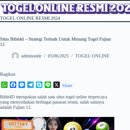
Skip
to
content
TOGEL ONLINE RESMI 2024
Situs Bibit4d – Strategi Terbaik Untuk Menang Togel Fujian
12
adminonde
05/06/2025
TOGEL ONLINE
Bagikan
W
F
M
T
S
L
X
Share
h
a
e
e
k
i
Bibit4D merupakan salah satu situs togel online terpercaya
a
c
s
l
y
n
yang menyediakan berbagai pasaran resmi, salah satunya
t
e
s
e
p
e
adalah Fujian 12.
s
b
e
g
e
A
o
n
r
p
o
g
a
p
k
e
m