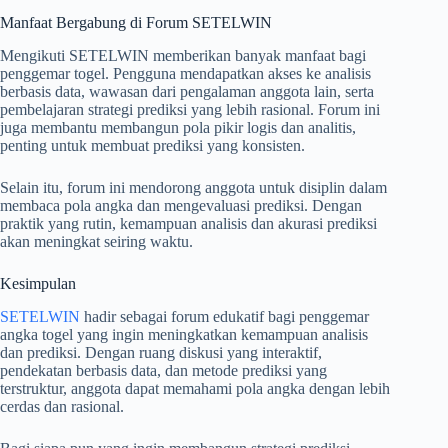
Manfaat Bergabung di Forum SETELWIN
Mengikuti SETELWIN memberikan banyak manfaat bagi
penggemar togel. Pengguna mendapatkan akses ke analisis
berbasis data, wawasan dari pengalaman anggota lain, serta
pembelajaran strategi prediksi yang lebih rasional. Forum ini
juga membantu membangun pola pikir logis dan analitis,
penting untuk membuat prediksi yang konsisten.
Selain itu, forum ini mendorong anggota untuk disiplin dalam
membaca pola angka dan mengevaluasi prediksi. Dengan
praktik yang rutin, kemampuan analisis dan akurasi prediksi
akan meningkat seiring waktu.
Kesimpulan
SETELWIN
hadir sebagai forum edukatif bagi penggemar
angka togel yang ingin meningkatkan kemampuan analisis
dan prediksi. Dengan ruang diskusi yang interaktif,
pendekatan berbasis data, dan metode prediksi yang
terstruktur, anggota dapat memahami pola angka dengan lebih
cerdas dan rasional.