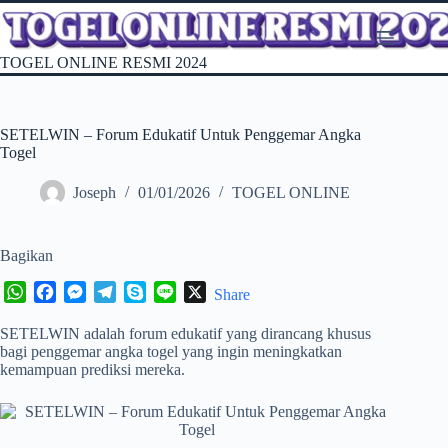
Skip
to
content
TOGEL ONLINE RESMI 2024
SETELWIN – Forum Edukatif Untuk Penggemar Angka
Togel
Joseph
01/01/2026
TOGEL ONLINE
Bagikan
W
F
M
T
S
L
X
Share
h
a
e
e
k
i
SETELWIN adalah forum edukatif yang dirancang khusus
a
c
s
l
y
n
bagi penggemar angka togel yang ingin meningkatkan
t
e
s
e
p
e
kemampuan prediksi mereka.
s
b
e
g
e
A
o
n
r
p
o
g
a
p
k
e
m