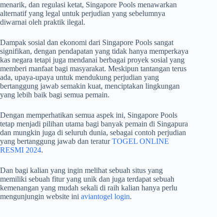
menarik, dan regulasi ketat, Singapore Pools menawarkan
alternatif yang legal untuk perjudian yang sebelumnya
diwarnai oleh praktik ilegal.
Dampak sosial dan ekonomi dari Singapore Pools sangat
signifikan, dengan pendapatan yang tidak hanya memperkaya
kas negara tetapi juga mendanai berbagai proyek sosial yang
memberi manfaat bagi masyarakat. Meskipun tantangan terus
ada, upaya-upaya untuk mendukung perjudian yang
bertanggung jawab semakin kuat, menciptakan lingkungan
yang lebih baik bagi semua pemain.
Dengan memperhatikan semua aspek ini, Singapore Pools
tetap menjadi pilihan utama bagi banyak pemain di Singapura
dan mungkin juga di seluruh dunia, sebagai contoh perjudian
yang bertanggung jawab dan teratur
TOGEL ONLINE
RESMI 2024
.
Dan bagi kalian yang ingin melihat sebuah situs yang
memiliki sebuah fitur yang unik dan juga terdapat sebuah
kemenangan yang mudah sekali di raih kalian hanya perlu
mengunjungin website ini
aviantogel login
.