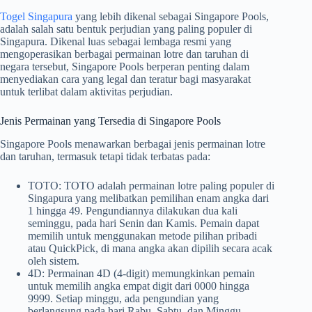
r
Togel Singapura
yang lebih dikenal sebagai Singapore Pools,
adalah salah satu bentuk perjudian yang paling populer di
Singapura. Dikenal luas sebagai lembaga resmi yang
mengoperasikan berbagai permainan lotre dan taruhan di
negara tersebut, Singapore Pools berperan penting dalam
menyediakan cara yang legal dan teratur bagi masyarakat
untuk terlibat dalam aktivitas perjudian.
Jenis Permainan yang Tersedia di Singapore Pools
Singapore Pools menawarkan berbagai jenis permainan lotre
dan taruhan, termasuk tetapi tidak terbatas pada:
TOTO: TOTO adalah permainan lotre paling populer di
Singapura yang melibatkan pemilihan enam angka dari
1 hingga 49. Pengundiannya dilakukan dua kali
seminggu, pada hari Senin dan Kamis. Pemain dapat
memilih untuk menggunakan metode pilihan pribadi
atau QuickPick, di mana angka akan dipilih secara acak
oleh sistem.
4D: Permainan 4D (4-digit) memungkinkan pemain
untuk memilih angka empat digit dari 0000 hingga
9999. Setiap minggu, ada pengundian yang
berlangsung pada hari Rabu, Sabtu, dan Minggu.