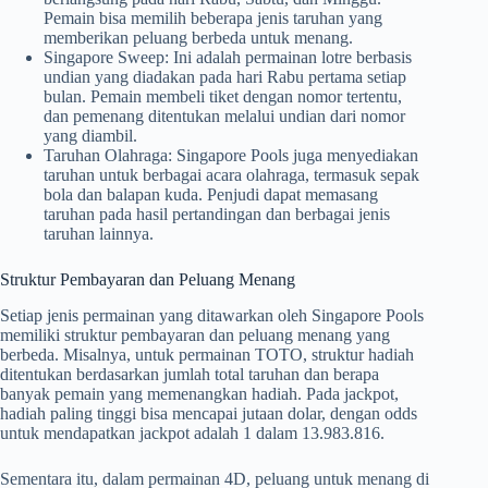
Pemain bisa memilih beberapa jenis taruhan yang
memberikan peluang berbeda untuk menang.
Singapore Sweep: Ini adalah permainan lotre berbasis
undian yang diadakan pada hari Rabu pertama setiap
bulan. Pemain membeli tiket dengan nomor tertentu,
dan pemenang ditentukan melalui undian dari nomor
yang diambil.
Taruhan Olahraga: Singapore Pools juga menyediakan
taruhan untuk berbagai acara olahraga, termasuk sepak
bola dan balapan kuda. Penjudi dapat memasang
taruhan pada hasil pertandingan dan berbagai jenis
taruhan lainnya.
Struktur Pembayaran dan Peluang Menang
Setiap jenis permainan yang ditawarkan oleh Singapore Pools
memiliki struktur pembayaran dan peluang menang yang
berbeda. Misalnya, untuk permainan TOTO, struktur hadiah
ditentukan berdasarkan jumlah total taruhan dan berapa
banyak pemain yang memenangkan hadiah. Pada jackpot,
hadiah paling tinggi bisa mencapai jutaan dolar, dengan odds
untuk mendapatkan jackpot adalah 1 dalam 13.983.816.
Sementara itu, dalam permainan 4D, peluang untuk menang di