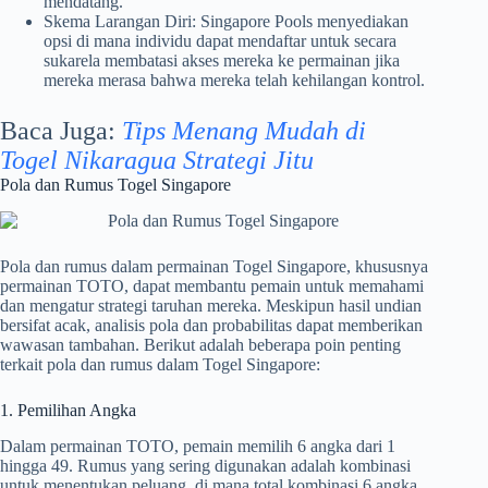
mendatang.
Skema Larangan Diri: Singapore Pools menyediakan
opsi di mana individu dapat mendaftar untuk secara
sukarela membatasi akses mereka ke permainan jika
mereka merasa bahwa mereka telah kehilangan kontrol.
Baca Juga:
Tips Menang Mudah di
Togel Nikaragua Strategi Jitu
Pola dan Rumus Togel Singapore
Pola dan rumus dalam permainan Togel Singapore, khususnya
permainan TOTO, dapat membantu pemain untuk memahami
dan mengatur strategi taruhan mereka. Meskipun hasil undian
bersifat acak, analisis pola dan probabilitas dapat memberikan
wawasan tambahan. Berikut adalah beberapa poin penting
terkait pola dan rumus dalam Togel Singapore:
1. Pemilihan Angka
Dalam permainan TOTO, pemain memilih 6 angka dari 1
hingga 49. Rumus yang sering digunakan adalah kombinasi
untuk menentukan peluang, di mana total kombinasi 6 angka