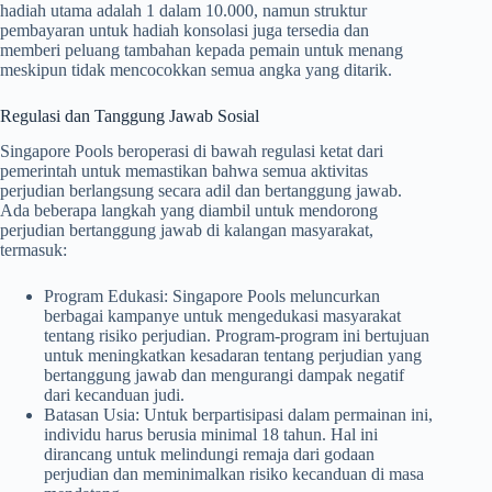
hadiah utama adalah 1 dalam 10.000, namun struktur
pembayaran untuk hadiah konsolasi juga tersedia dan
memberi peluang tambahan kepada pemain untuk menang
meskipun tidak mencocokkan semua angka yang ditarik.
Regulasi dan Tanggung Jawab Sosial
Singapore Pools beroperasi di bawah regulasi ketat dari
pemerintah untuk memastikan bahwa semua aktivitas
perjudian berlangsung secara adil dan bertanggung jawab.
Ada beberapa langkah yang diambil untuk mendorong
perjudian bertanggung jawab di kalangan masyarakat,
termasuk:
Program Edukasi: Singapore Pools meluncurkan
berbagai kampanye untuk mengedukasi masyarakat
tentang risiko perjudian. Program-program ini bertujuan
untuk meningkatkan kesadaran tentang perjudian yang
bertanggung jawab dan mengurangi dampak negatif
dari kecanduan judi.
Batasan Usia: Untuk berpartisipasi dalam permainan ini,
individu harus berusia minimal 18 tahun. Hal ini
dirancang untuk melindungi remaja dari godaan
perjudian dan meminimalkan risiko kecanduan di masa