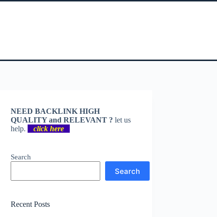
NEED BACKLINK HIGH
QUALITY and RELEVANT ?
let us
help.
click here
Search
Search
Recent Posts