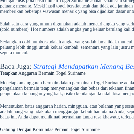
Menganalisis pola hasil undian Togel Suriname adalah salah satu stra
peluang menang. Meski hasil togel bersifat acak dan tidak ada jaminan
memberikan beberapa wawasan menarik yang bisa dijadikan dasar unt
Salah satu cara yang umum digunakan adalah mencari angka yang ser
(cold numbers). Hot numbers adalah angka yang keluar berulang kali d
Sedangkan cold numbers adalah angka yang sudah lama tidak muncul
peluang lebih tinggi untuk keluar kembali, sementara yang lain justru
segera muncul.
Baca Juga:
Strategi Mendapatkan Menang Be
Tetapkan Anggaran Bermain Togel Suriname
Menetapkan anggaran bermain dalam permainan Togel Suriname adalah
pengalaman bermain tetap menyenangkan dan bebas dari tekanan finans
pengelolaan keuangan yang baik, risiko kehilangan kendali bisa menjadi
Menentukan batas anggaran harian, mingguan, atau bulanan yang sesu
adalah uang yang tidak akan mengganggu kebutuhan utama Anda, seper
batas ini, Anda dapat menikmati permainan tanpa rasa khawatir, terlepas
Gabung Dengan Komunitas Pemain Togel Suriname