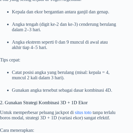
Kepala dan ekor bergantian antara ganjil dan genap.
Angka tengah (digit ke-2 dan ke-3) cenderung berulang
dalam 2–3 hari.
Angka ekstrem seperti 0 dan 9 muncul di awal atau
akhir tiap 4–5 hari.
Tips cepat:
Catat posisi angka yang berulang (misal: kepala = 4,
muncul 2 kali dalam 3 hari).
Gunakan angka tersebut sebagai dasar kombinasi 4D.
2. Gunakan Strategi Kombinasi 3D + 1D Ekor
Untuk memperbesar peluang jackpot di
situs toto
tanpa terlalu
boros modal, strategi 3D + 1D (variasi ekor) sangat efektif.
Cara menerapkan: