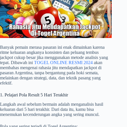
r
Banyak pemain merasa pasaran ini enak dimainkan karena
ritme keluaran angkanya konsisten dan peluang tembus
jackpot cukup besar jika menggunakan metode analisis yang
tepat. Dibawah ini
TOGEL ONLINE RESMI 2024
akan
membahas mengenai rahasia jitu mendapatkan jackpot di
pasaran Argentina, tanpa bergantung pada hoki semata,
melainkan dengan strategi, data, dan teknik pasang yang
efektif.
1. Pelajari Pola Result 5 Hari Terakhir
Langkah awal sebelum bermain adalah menganalisis hasil
keluaran dari 5 hari terakhir. Dari data itu, kamu bisa
menemukan kecenderungan angka yang sering muncul.
Pola yang sering terjadi di Togel Argentina: