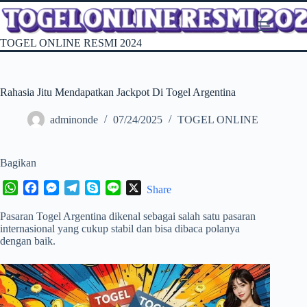
Skip
to
content
TOGEL ONLINE RESMI 2024
Rahasia Jitu Mendapatkan Jackpot Di Togel Argentina
adminonde
07/24/2025
TOGEL ONLINE
Bagikan
W
F
M
T
S
L
X
Share
h
a
e
e
k
i
Pasaran Togel Argentina dikenal sebagai salah satu pasaran
a
c
s
l
y
n
internasional yang cukup stabil dan bisa dibaca polanya
t
e
s
e
p
e
dengan baik.
s
b
e
g
e
A
o
n
r
p
o
g
a
p
k
e
m