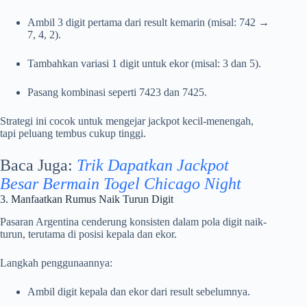
Ambil 3 digit pertama dari result kemarin (misal: 742 →
7, 4, 2).
Tambahkan variasi 1 digit untuk ekor (misal: 3 dan 5).
Pasang kombinasi seperti 7423 dan 7425.
Strategi ini cocok untuk mengejar jackpot kecil-menengah,
tapi peluang tembus cukup tinggi.
Baca Juga:
Trik Dapatkan Jackpot
Besar Bermain Togel Chicago Night
3. Manfaatkan Rumus Naik Turun Digit
Pasaran Argentina cenderung konsisten dalam pola digit naik-
turun, terutama di posisi kepala dan ekor.
Langkah penggunaannya:
Ambil digit kepala dan ekor dari result sebelumnya.