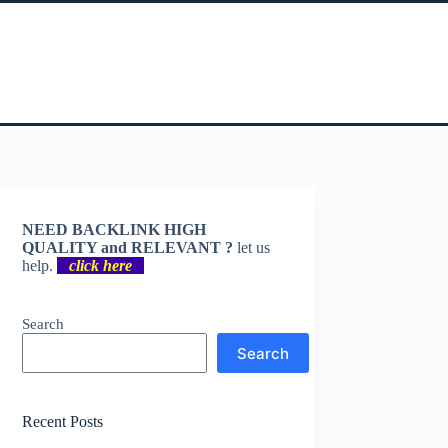
NEED BACKLINK HIGH
QUALITY and RELEVANT ?
let us
help.
click here
Search
Search
Recent Posts