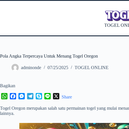
Skip
to
content
TOGEL ONL
Pola Angka Terpercaya Untuk Menang Togel Oregon
adminonde
07/25/2025
TOGEL ONLINE
Bagikan
W
F
M
T
S
L
X
Share
h
a
e
e
k
i
Togel Oregon merupakan salah satu permainan togel yang mulai menari
a
c
s
l
y
n
lainnya.
t
e
s
e
p
e
s
b
e
g
e
A
o
n
r