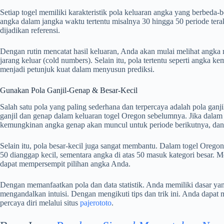
Setiap togel memiliki karakteristik pola keluaran angka yang berbeda-
angka dalam jangka waktu tertentu misalnya 30 hingga 50 periode te
dijadikan referensi.
Dengan rutin mencatat hasil keluaran, Anda akan mulai melihat angk
jarang keluar (cold numbers). Selain itu, pola tertentu seperti angka k
menjadi petunjuk kuat dalam menyusun prediksi.
Gunakan Pola Ganjil-Genap & Besar-Kecil
Salah satu pola yang paling sederhana dan terpercaya adalah pola ga
ganjil dan genap dalam keluaran togel Oregon sebelumnya. Jika dalam 
kemungkinan angka genap akan muncul untuk periode berikutnya, dan
Selain itu, pola besar-kecil juga sangat membantu. Dalam togel Orego
50 dianggap kecil, sementara angka di atas 50 masuk kategori besar. Me
dapat mempersempit pilihan angka Anda.
Dengan memanfaatkan pola dan data statistik. Anda memiliki dasar ya
mengandalkan intuisi. Dengan mengikuti tips dan trik ini. Anda dapat 
percaya diri melalui situs
pajerototo
.