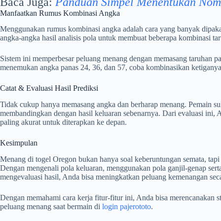
Baca Juga:
Panduan Simpel Menentukan Nomo
Manfaatkan Rumus Kombinasi Angka
Menggunakan rumus kombinasi angka adalah cara yang banyak dipaka
angka-angka hasil analisis pola untuk membuat beberapa kombinasi ta
Sistem ini memperbesar peluang menang dengan memasang taruhan pad
menemukan angka panas 24, 36, dan 57, coba kombinasikan ketiganya 
Catat & Evaluasi Hasil Prediksi
Tidak cukup hanya memasang angka dan berharap menang. Pemain sukse
membandingkan dengan hasil keluaran sebenarnya. Dari evaluasi ini,
paling akurat untuk diterapkan ke depan.
Kesimpulan
Menang di togel Oregon bukan hanya soal keberuntungan semata, tapi
Dengan mengenali pola keluaran, menggunakan pola ganjil-genap serta
mengevaluasi hasil, Anda bisa meningkatkan peluang kemenangan secar
Dengan memahami cara kerja fitur-fitur ini, Anda bisa merencanakan 
peluang menang saat bermain di
login pajerototo
.