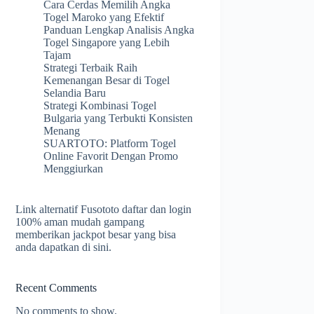
Cara Cerdas Memilih Angka
Togel Maroko yang Efektif
Panduan Lengkap Analisis Angka
Togel Singapore yang Lebih
Tajam
Strategi Terbaik Raih
Kemenangan Besar di Togel
Selandia Baru
Strategi Kombinasi Togel
Bulgaria yang Terbukti Konsisten
Menang
SUARTOTO: Platform Togel
Online Favorit Dengan Promo
Menggiurkan
Link alternatif
Fusototo
daftar dan login
100% aman mudah gampang
memberikan jackpot besar yang bisa
anda dapatkan di sini.
Recent Comments
No comments to show.