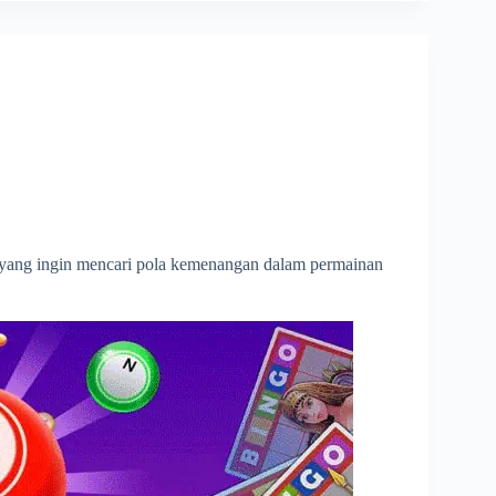
n yang ingin mencari pola kemenangan dalam permainan