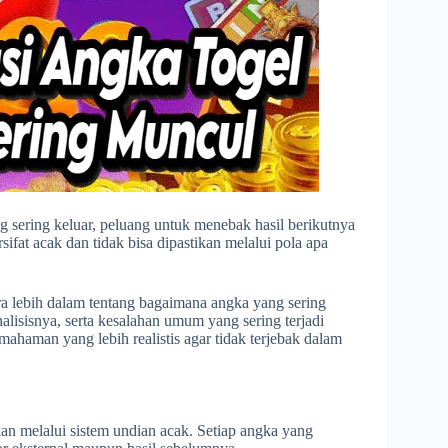
ering keluar, peluang untuk menebak hasil berikutnya
sifat acak dan tidak bisa dipastikan melalui pola apa
 lebih dalam tentang bagaimana angka yang sering
isisnya, serta kesalahan umum yang sering terjadi
haman yang lebih realistis agar tidak terjebak dalam
an melalui sistem undian acak. Setiap angka yang