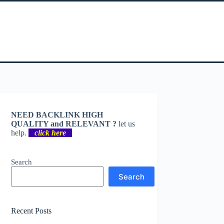
NEED BACKLINK HIGH
QUALITY and RELEVANT ?
let us
help.
click here
Search
Search
Recent Posts