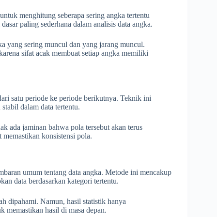
ntuk menghitung seberapa sering angka tertentu
 dasar paling sederhana dalam analisis data angka.
a yang sering muncul dan yang jarang muncul.
, karena sifat acak membuat setiap angka memiliki
i satu periode ke periode berikutnya. Teknik ini
stabil dalam data tertentu.
k ada jaminan bahwa pola tersebut akan terus
t memastikan konsistensi pola.
gambaran umum tentang data angka. Metode ini mencakup
okan data berdasarkan kategori tertentu.
ah dipahami. Namun, hasil statistik hanya
k memastikan hasil di masa depan.