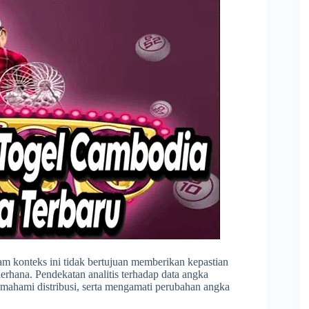
m konteks ini tidak bertujuan memberikan kepastian
erhana. Pendekatan analitis terhadap data angka
ahami distribusi, serta mengamati perubahan angka