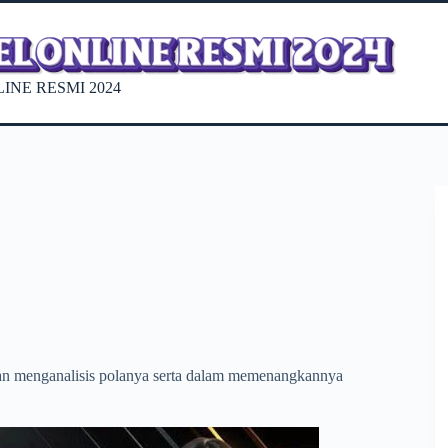
INE RESMI 2024
n menganalisis polanya serta dalam memenangkannya