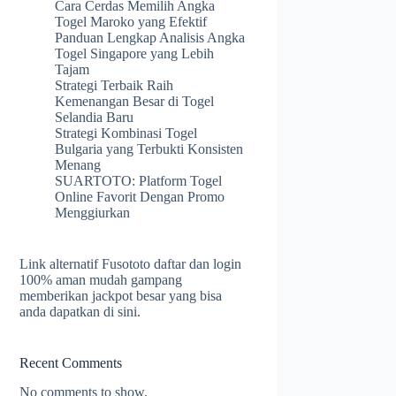
Cara Cerdas Memilih Angka
Togel Maroko yang Efektif
Panduan Lengkap Analisis Angka
Togel Singapore yang Lebih
Tajam
Strategi Terbaik Raih
Kemenangan Besar di Togel
Selandia Baru
Strategi Kombinasi Togel
Bulgaria yang Terbukti Konsisten
Menang
SUARTOTO: Platform Togel
Online Favorit Dengan Promo
Menggiurkan
Link alternatif
Fusototo
daftar dan login
100% aman mudah gampang
memberikan jackpot besar yang bisa
anda dapatkan di sini.
Recent Comments
No comments to show.