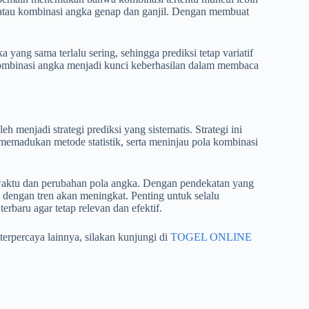
ar atau kombinasi angka genap dan ganjil. Dengan membuat
ang sama terlalu sering, sehingga prediksi tetap variatif
 kombinasi angka menjadi kunci keberhasilan dalam membaca
menjadi strategi prediksi yang sistematis. Strategi ini
, memadukan metode statistik, serta meninjau pola kombinasi
ya waktu dan perubahan pola angka. Dengan pendekatan yang
dengan tren akan meningkat. Penting untuk selalu
erbaru agar tetap relevan dan efektif.
terpercaya lainnya, silakan kunjungi di
TOGEL ONLINE