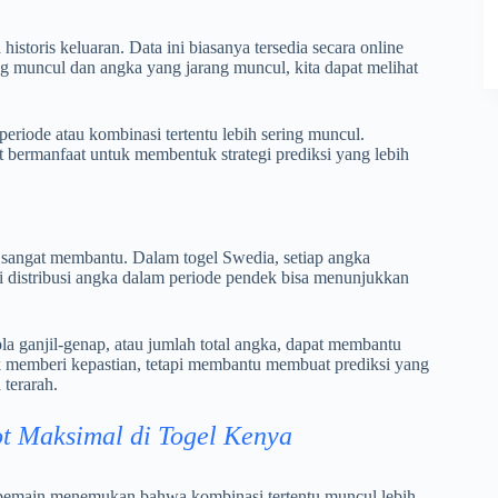
toris keluaran. Data ini biasanya tersedia secara online
ng muncul dan angka yang jarang muncul, kita dapat melihat
riode atau kombinasi tertentu lebih sering muncul.
at bermanfaat untuk membentuk strategi prediksi yang lebih
uga sangat membantu. Dalam togel Swedia, setiap angka
 distribusi angka dalam periode pendek bisa menunjukkan
la ganjil-genap, atau jumlah total angka, dapat membantu
k memberi kepastian, tetapi membantu membuat prediksi yang
 terarah.
t Maksimal di Togel Kenya
a pemain menemukan bahwa kombinasi tertentu muncul lebih