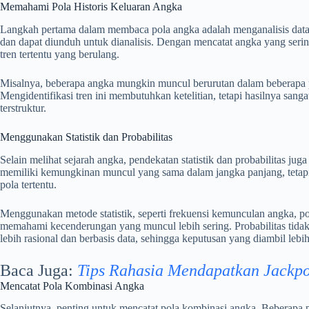
Memahami Pola Historis Keluaran Angka
Langkah pertama dalam membaca pola angka adalah menganalisis data his
dan dapat diunduh untuk dianalisis. Dengan mencatat angka yang seri
tren tertentu yang berulang.
Misalnya, beberapa angka mungkin muncul berurutan dalam beberapa pe
Mengidentifikasi tren ini membutuhkan ketelitian, tetapi hasilnya sang
terstruktur.
Menggunakan Statistik dan Probabilitas
Selain melihat sejarah angka, pendekatan statistik dan probabilitas j
memiliki kemungkinan muncul yang sama dalam jangka panjang, tetapi
pola tertentu.
Menggunakan metode statistik, seperti frekuensi kemunculan angka, po
memahami kecenderungan yang muncul lebih sering. Probabilitas tida
lebih rasional dan berbasis data, sehingga keputusan yang diambil lebih
Baca Juga:
Tips Rahasia Mendapatkan Jackpo
Mencatat Pola Kombinasi Angka
Selanjutnya, penting untuk mencatat pola kombinasi angka. Beberap