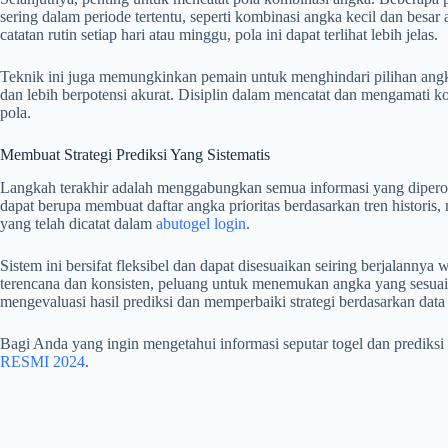
sering dalam periode tertentu, seperti kombinasi angka kecil dan bes
catatan rutin setiap hari atau minggu, pola ini dapat terlihat lebih jelas.
Teknik ini juga memungkinkan pemain untuk menghindari pilihan angka y
dan lebih berpotensi akurat. Disiplin dalam mencatat dan mengamati
pola.
Membuat Strategi Prediksi Yang Sistematis
Langkah terakhir adalah menggabungkan semua informasi yang diperoleh 
dapat berupa membuat daftar angka prioritas berdasarkan tren historis
yang telah dicatat dalam
abutogel login
.
Sistem ini bersifat fleksibel dan dapat disesuaikan seiring berjalann
terencana dan konsisten, peluang untuk menemukan angka yang sesuai 
mengevaluasi hasil prediksi dan memperbaiki strategi berdasarkan data t
Bagi Anda yang ingin mengetahui informasi seputar togel dan prediksi 
RESMI 2024
.