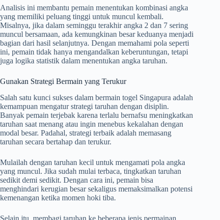
Analisis ini membantu pemain menentukan kombinasi angka
yang memiliki peluang tinggi untuk muncul kembali.
Misalnya, jika dalam seminggu terakhir angka 2 dan 7 sering
muncul bersamaan, ada kemungkinan besar keduanya menjadi
bagian dari hasil selanjutnya. Dengan memahami pola seperti
ini, pemain tidak hanya mengandalkan keberuntungan, tetapi
juga logika statistik dalam menentukan angka taruhan.
Gunakan Strategi Bermain yang Terukur
Salah satu kunci sukses dalam bermain togel Singapura adalah
kemampuan mengatur strategi taruhan dengan disiplin.
Banyak pemain terjebak karena terlalu bernafsu meningkatkan
taruhan saat menang atau ingin menebus kekalahan dengan
modal besar. Padahal, strategi terbaik adalah memasang
taruhan secara bertahap dan terukur.
Mulailah dengan taruhan kecil untuk mengamati pola angka
yang muncul. Jika sudah mulai terbaca, tingkatkan taruhan
sedikit demi sedikit. Dengan cara ini, pemain bisa
menghindari kerugian besar sekaligus memaksimalkan potensi
kemenangan ketika momen hoki tiba.
Selain itu, membagi taruhan ke beberapa jenis permainan