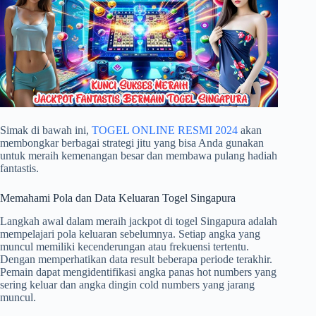
r
Simak di bawah ini,
TOGEL ONLINE RESMI 2024
akan
membongkar berbagai strategi jitu yang bisa Anda gunakan
untuk meraih kemenangan besar dan membawa pulang hadiah
fantastis.
Memahami Pola dan Data Keluaran Togel Singapura
Langkah awal dalam meraih jackpot di togel Singapura adalah
mempelajari pola keluaran sebelumnya. Setiap angka yang
muncul memiliki kecenderungan atau frekuensi tertentu.
Dengan memperhatikan data result beberapa periode terakhir.
Pemain dapat mengidentifikasi angka panas hot numbers yang
sering keluar dan angka dingin cold numbers yang jarang
muncul.