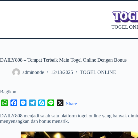
Skip
to
content
TOGEL ONL
DAILY808 – Tempat Terbaik Main Togel Online Dengan Bonus
adminonde
12/13/2025
TOGEL ONLINE
Bagikan
W
F
M
T
S
L
X
Share
h
a
e
e
k
i
DAILY808 menjadi salah satu platform togel online yang banyak dim
a
c
s
l
y
n
menyenangkan dan bonus menarik.
t
e
s
e
p
e
s
b
e
g
e
A
o
n
r