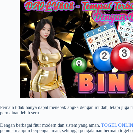
p
o
g
a
p
k
e
m
r
Pemain tidak hanya dapat menebak angka dengan mudah, tetapi juga
permainan lebih seru.
Dengan berbagai fitur modern dan sistem yang aman,
TOGEL ONLIN
pemula maupun berpengalaman, sehingga pengalaman bermain togel onl