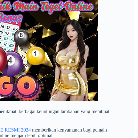
 menikmati berbagai keuntungan tambahan yang membuat
E RESMI 2024
memberikan kenyamanan bagi pemain
ine menjadi lebih optimal.