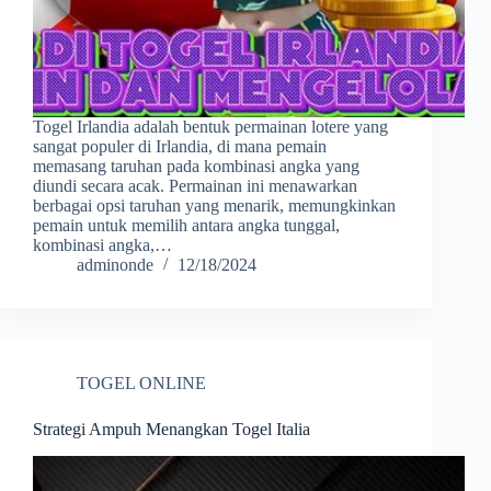
Togel Irlandia adalah bentuk permainan lotere yang
sangat populer di Irlandia, di mana pemain
memasang taruhan pada kombinasi angka yang
diundi secara acak.​ Permainan ini menawarkan
berbagai opsi taruhan yang menarik, memungkinkan
pemain untuk memilih antara angka tunggal,
kombinasi angka,…
adminonde
12/18/2024
TOGEL ONLINE
Strategi Ampuh Menangkan Togel Italia