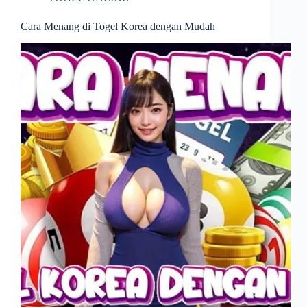
Cara Menang di Togel Korea dengan Mudah