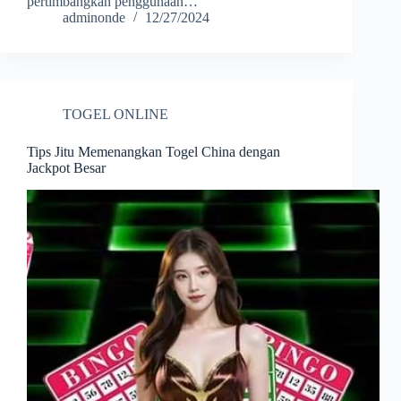
pertimbangkan penggunaan…
adminonde
12/27/2024
TOGEL ONLINE
Tips Jitu Memenangkan Togel China dengan
Jackpot Besar