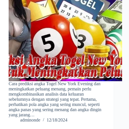
Cara prediksi angka Togel New York Evening dan
meningkatkan peluang menang, pemain perlu
mengkombinasikan analisis data keluaran
sebelumnya dengan strategi yang tepat. Pertama,
perhatikan pola angka yang sering muncul, seperti
angka panas yang sering menang dan angka dingin
yang jarang…
adminonde
12/18/2024