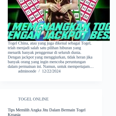
Togel China, atau yang juga dikenal sebagai Togel,
telah menjadi salah satu pilihan hiburan yang
menarik banyak penggemar di seluruh dunia.
Dengan jackpot yang menggiurkan, tidak heran jika
banyak orang yang ingin mencoba peruntungan
dalam permainan ini. Namun, untuk mempertajam…
adminonde
12/22/2024
TOGEL ONLINE
Tips Memilih Angka Jitu Dalam Bermain Togel
Kroasia