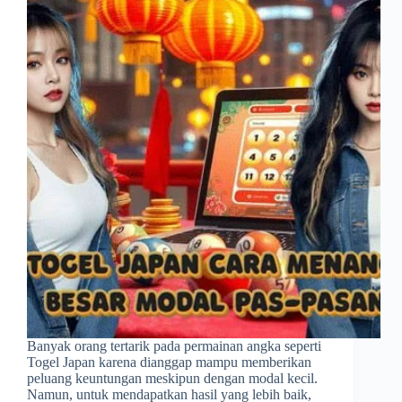
Banyak orang tertarik pada permainan angka seperti
Togel Japan karena dianggap mampu memberikan
peluang keuntungan meskipun dengan modal kecil.
Namun, untuk mendapatkan hasil yang lebih baik,