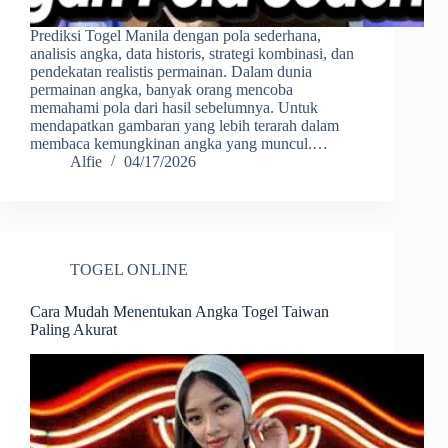
Prediksi Togel Manila dengan pola sederhana,
analisis angka, data historis, strategi kombinasi, dan
pendekatan realistis permainan. Dalam dunia
permainan angka, banyak orang mencoba
memahami pola dari hasil sebelumnya. Untuk
mendapatkan gambaran yang lebih terarah dalam
membaca kemungkinan angka yang muncul.…
Alfie
04/17/2026
TOGEL ONLINE
Cara Mudah Menentukan Angka Togel Taiwan
Paling Akurat