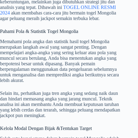
r
keberuntungan, melainkan juga dibutuhkan strategi jitu dan
analisis yang tepat. Dibawah ini
TOGEL ONLINE RESMI
2024
akan membahas cara-cara jitu bermain togel Mongolia
agar peluang meraih jackpot semakin terbuka lebar.
Pahami Pola & Statistik Togel Mongolia
Memahami pola angka dan statistik hasil togel Mongolia
merupakan langkah awal yang sangat penting. Dengan
mempelajari angka-angka yang sering keluar atau pola yang
muncul secara berulang, Anda bisa menentukan angka yang
berpotensi besar untuk dipasang. Banyak pemain
berpengalaman menggunakan data pengeluaran sebelumnya
untuk menganalisa dan memprediksi angka berikutnya secara
lebih akurat.
Selain itu, perhatikan juga tren angka yang sedang naik daun
dan hindari memasang angka yang jarang muncul. Teknik
analisa ini akan membantu Anda membuat keputusan taruhan
yang lebih cerdas dan terarah, sehingga peluang mendapatkan
jackpot pun meningkat.
Kelola Modal Dengan Bijak &Tentukan Target