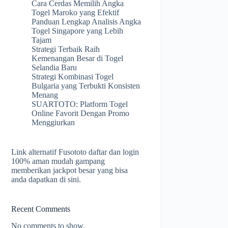
Cara Cerdas Memilih Angka
Togel Maroko yang Efektif
Panduan Lengkap Analisis Angka
Togel Singapore yang Lebih
Tajam
Strategi Terbaik Raih
Kemenangan Besar di Togel
Selandia Baru
Strategi Kombinasi Togel
Bulgaria yang Terbukti Konsisten
Menang
SUARTOTO: Platform Togel
Online Favorit Dengan Promo
Menggiurkan
Link alternatif
Fusototo
daftar dan login
100% aman mudah gampang
memberikan jackpot besar yang bisa
anda dapatkan di sini.
Recent Comments
No comments to show.