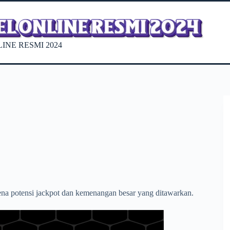
INE RESMI 2024
ena potensi jackpot dan kemenangan besar yang ditawarkan.