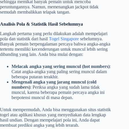
r
sehingga memikat banyak pemain untuk mencoba
peruntungannya. Namun, memenangkan jackpot tidak
semudah membalikkan telapak tangan.
Analisis Pola & Statistik Hasil Sebelumnya
Langkah pertama yang perlu dilakukan adalah mempelajari
pola dan statistik dari hasil
Togel Singapore
sebelumnya.
Banyak pemain berpengalaman percaya bahwa angka-angka
tertentu memiliki kecenderungan untuk muncul lebih sering
dibanding yang lain. Anda bisa mulai dengan:
Melacak angka yang sering muncul (hot numbers)
:
Catat angka-angka yang paling sering muncul dalam
beberapa putaran terakhir.
Mengenali angka yang jarang muncul (cold
numbers)
: Periksa angka yang sudah lama tidak
muncul, karena beberapa pemain percaya angka ini
berpotensi muncul di masa depan.
Untuk mempermudah, Anda bisa menggunakan situs statistik
togel atau aplikasi khusus yang menyediakan data lengkap
hasil undian. Dengan mempelajari pola ini, Anda dapat
membuat prediksi angka yang lebih terarah.