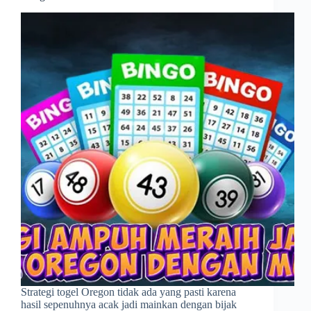
Strategi togel Oregon tidak ada yang pasti karena
hasil sepenuhnya acak jadi mainkan dengan bijak