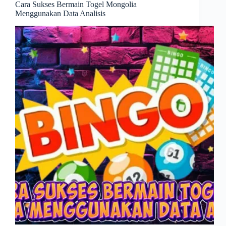
Cara Sukses Bermain Togel Mongolia
Menggunakan Data Analisis