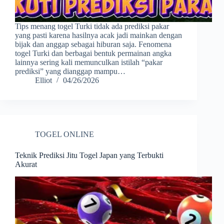
Tips menang togel Turki tidak ada prediksi pakar
yang pasti karena hasilnya acak jadi mainkan dengan
bijak dan anggap sebagai hiburan saja. Fenomena
togel Turki dan berbagai bentuk permainan angka
lainnya sering kali memunculkan istilah “pakar
prediksi” yang dianggap mampu…
Elliot
04/26/2026
TOGEL ONLINE
Teknik Prediksi Jitu Togel Japan yang Terbukti
Akurat