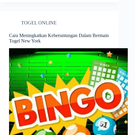
TOGEL ONLINE
Cara Meningkatkan Keberuntungan Dalam Bermain
Togel New York