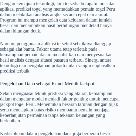
Dengan kemajuan teknologi, kini tersedia beragam tools dan
aplikasi prediksi togel yang memudahkan pemain togel Peru
dalam melakukan analisis angka secara cepat dan akurat.
Program ini mampu mengolah data keluaran dalam jumlah
besar dan menampilkan hasil perhitungan mendetail hanya
dalam hitungan detik.
Namun, penggunaan aplikasi tersebut sebaiknya dianggap
sebagai alat bantu. Faktor utama tetap terletak pada
kemampuan pemain dalam menafsirkan dan menyesuaikan
hasil analisis dengan situasi pasaran terbaru. Sinergi antara
teknologi dan pengalaman pribadi inilah yang menghasilkan
prediksi terbaik.
Pengelolaan Dana sebagai Kunci Meraih Jackpot
Selain menguasai teknik prediksi yang akurat, kemampuan
dalam mengatur modal menjadi faktor penting untuk mencapai
jackpot togel Peru. Menentukan besaran taruhan dengan bijak
serta menetapkan batas risiko membantu pemain menjaga
keberlanjutan permainan tanpa tekanan keuangan yang
berlebihan.
Kedisiplinan dalam pengelolaan dana juga berperan besar