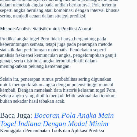
dalam menebak angka pada undian berikutnya. Pola tertentu
seperti angka berulang atau kombinasi dengan interval khusus
sering menjadi acuan dalam strategi prediksi.
Metode Analisis Statistik untuk Prediksi Akurat
Prediksi angka togel Peru tidak hanya bergantung pada
keberuntungan semata, tetapi juga pada penerapan metode
statistik dan perhitungan matematis. Pendekatan seperti
analisis frekuensi kemunculan angka, pengelompokan ganjil-
genap, serta distribusi angka terbukti efektif dalam
meningkatkan peluang kemenangan.
Selain itu, penerapan rumus probabilitas sering digunakan
untuk memperkirakan angka dengan potensi tinggi muncul
kembali. Dengan menelaah data historis keluaran togel Peru,
setiap angka yang dipilih menjadi lebih rasional dan terukur,
bukan sekadar hasil tebakan acak.
Baca Juga:
Bocoran Pola Angka Main
Togel Indiana Dengan Modal Minim
Keunggulan Pemanfaatan Tools dan Aplikasi Prediksi